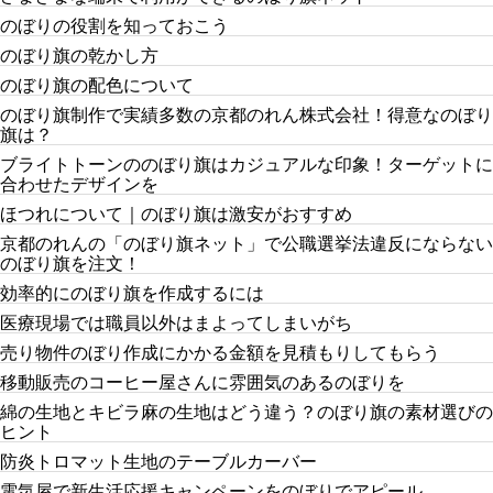
のぼりの役割を知っておこう
のぼり旗の乾かし方
のぼり旗の配色について
のぼり旗制作で実績多数の京都のれん株式会社！得意なのぼり
旗は？
ブライトトーンののぼり旗はカジュアルな印象！ターゲットに
合わせたデザインを
ほつれについて｜のぼり旗は激安がおすすめ
京都のれんの「のぼり旗ネット」で公職選挙法違反にならない
のぼり旗を注文！
効率的にのぼり旗を作成するには
医療現場では職員以外はまよってしまいがち
売り物件のぼり作成にかかる金額を見積もりしてもらう
移動販売のコーヒー屋さんに雰囲気のあるのぼりを
綿の生地とキビラ麻の生地はどう違う？のぼり旗の素材選びの
ヒント
防炎トロマット生地のテーブルカーバー
電気屋で新生活応援キャンペーンをのぼりでアピール